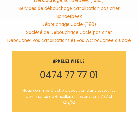
Débouchage Schaerbeek (1030)
Services de débouchage canalisation pas cher
Schaerbeek
Débouchage Uccle (1180)
Société de Débouchage Uccle pas cher
Déboucher vos canalisations et vos WC bouchée à Uccle
Appelez vite le
0474 77 77 01
Nous sommes à votre disposition dans toutes les
communes de Bruxelles et ses environs 7j/7 et
24h/24.