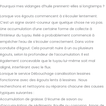
Pourquoi mes vidanges d’huile prennent-elles si longtemps ?
Lorsque vos égouts commencent à s’écouler lentement.
C’est un signe avant-coureur que quelque chose ne va pas.
Une accumulation d’une certaine forme de collecte à
l’intérieur du tuyau. Relié a probablement commencé à
empêcher l’eau de s’écouler correctement. Dans votre
conduite d’égout. Cela pourrait nuire à un ou plusieurs
égouts, selon la profondeur de l’accumulation. Il est
également concevable que le tuyau lui-même soit mal
aligné, interférant avec le flux.
Lorsque le service Débouchage canalisation lessines
fonctionne avec des égouts lents à lessines . Nous
recherchons et nettoyons ou réparons chacune des causes
typiques suivantes :
Accumulation de graisse. D’écume de savon ou
d’accumulation de sédiments. Rouille ou corrosion, Amas de