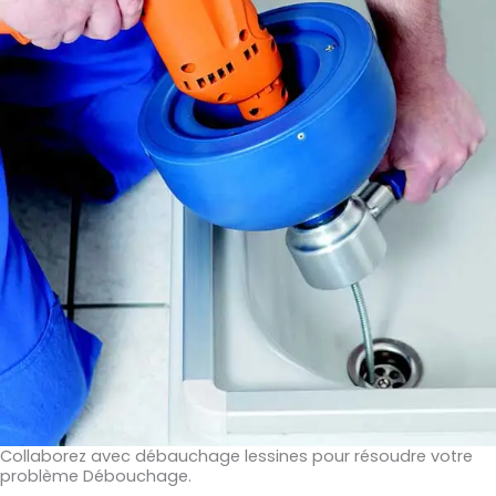
Collaborez avec débauchage lessines pour résoudre votre
problème Débouchage.