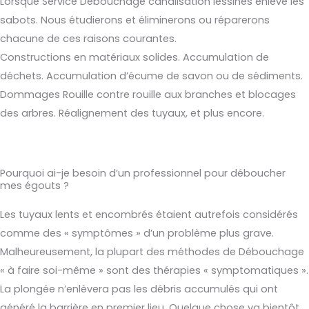
Lorsque Service Débouchage canalisation lessines enlève les
sabots. Nous étudierons et éliminerons ou réparerons
chacune de ces raisons courantes.
Constructions en matériaux solides. Accumulation de
déchets. Accumulation d’écume de savon ou de sédiments.
Dommages Rouille contre rouille aux branches et blocages
des arbres. Réalignement des tuyaux, et plus encore.
Pourquoi ai-je besoin d’un professionnel pour déboucher
mes égouts ?
Les tuyaux lents et encombrés étaient autrefois considérés
comme des « symptômes » d’un problème plus grave.
Malheureusement, la plupart des méthodes de Débouchage
« à faire soi-même » sont des thérapies « symptomatiques ».
La plongée n’enlèvera pas les débris accumulés qui ont
généré la barrière en premier lieu. Quelque chose va bientôt