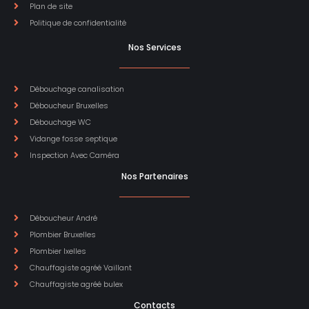
Plan de site
Politique de confidentialité
Nos Services
Débouchage canalisation
Déboucheur Bruxelles
Débouchage WC
Vidange fosse septique
Inspection Avec Caméra
Nos Partenaires
Déboucheur André
Plombier Bruxelles
Plombier Ixelles
Chauffagiste agréé Vaillant
Chauffagiste agréé bulex
Contacts