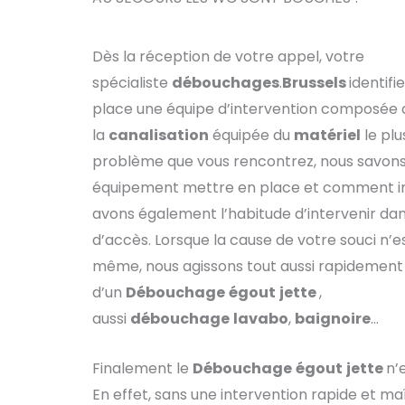
Dès la réception de votre appel, votre
spécialiste
débouchages
.
Brussels
identif
place une équipe d’intervention composée
la
canalisation
équipée du
matériel
le plu
problème que vous rencontrez, nous savon
équipement mettre en place et comment in
avons également l’habitude d’intervenir dans 
d’accès. Lorsque la cause de votre souci n’e
même, nous agissons tout aussi rapidement
d’un
Débouchage
égout
jette
,
aussi
débouchage
lavabo
,
baignoire
…
Finalement le
Débouchage
égout
jette
n’
En effet, sans une intervention rapide et ma