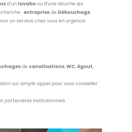
ux
d’un
lavabo
ou d’une douche qui
echerche :
entreprise
de
Débouchage
our un service chez vous en urgence.
uchages
de
canalisations
,
WC
,
égout
,
ition sur simple appel pour vous conseiller
t partenaires institutionnels.