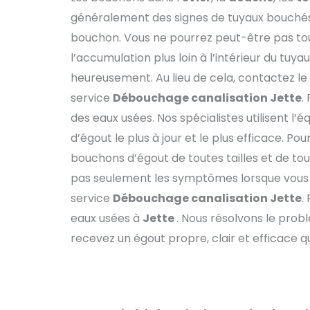
généralement des signes de tuyaux bouché
bouchon. Vous ne pourrez peut-être pas to
l’accumulation plus loin à l’intérieur du tuya
heureusement. Au lieu de cela, contactez le
service
Débouchage
canalisation
Jette
.
des eaux usées. Nos spécialistes utilisent 
d’égout le plus à jour et le plus efficace. Pou
bouchons d’égout de toutes tailles et de to
pas seulement les symptômes lorsque vous 
service
Débouchage
canalisation
Jette
.
eaux usées à
Jette
. Nous résolvons le prob
recevez un égout propre, clair et efficace qu