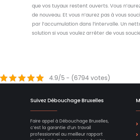
que vos tuyaux restent ouverts. Vous n’aure
de nouveau. Et vous n’aurez pas à vous so
par l’accumulation dans l’intervalle. Un net
solution si vous voulez arrêter de vous souc
4.9/5 - (6794 votes)
Suivez Débouchage Bruxelles
M
Faire appel à Débouchage Bruxelles,
c’est la garantie d’un travail
professionnel au meilleur rapport