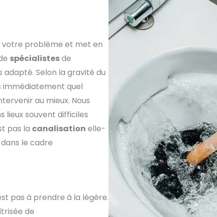
ie votre problème et met en
 de
spécialistes
de
s adapté. Selon la gravité du
s immédiatement quel
tervenir au mieux. Nous
lieux souvent difficiles
st pas la
canalisation
elle-
 dans le cadre
est pas à prendre à la légère.
îtrisée de