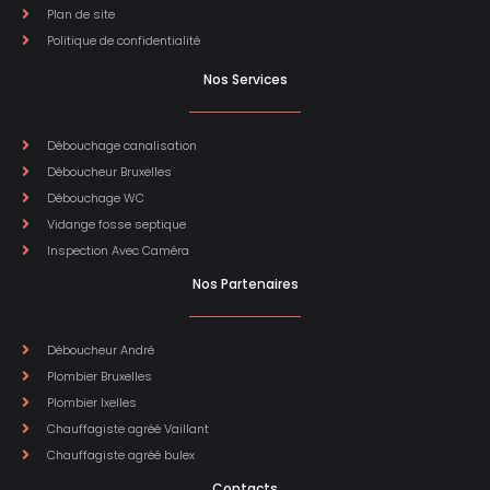
Plan de site
Politique de confidentialité
Nos Services
Débouchage canalisation
Déboucheur Bruxelles
Débouchage WC
Vidange fosse septique
Inspection Avec Caméra
Nos Partenaires
Déboucheur André
Plombier Bruxelles
Plombier Ixelles
Chauffagiste agréé Vaillant
Chauffagiste agréé bulex
Contacts