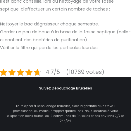
Il est donc conseillé, lors du nettoyage de votre fosse
septique, d’effectuer un certain nombre de taches :
Nettoyer le bac dégraisseur chaque semestre.
Garder un peu de boue à la base de la fosse septique (celle-
ci contient des bactéries de purification).
Vérifier le filtre qui garde les particules lourdes.
4.7/5 - (10769 votes)
Suivez Débouchage Bruxelles
Faire appel à Débouchage Bruxelles, c’est la garantie d’un travail
professionnel au meilleur rapport qualité-prix. Nous sommes à votre
disposition dans toutes les 19 communes de Bruxelles et ses environs 7j/7 et
24h/24.