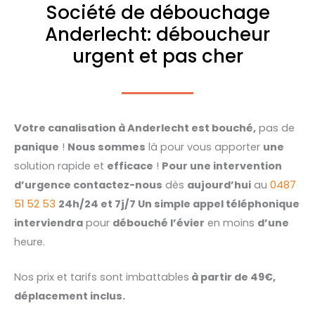
Société de débouchage
Anderlecht: déboucheur
urgent et pas cher
Votre canalisation à Anderlecht est bouché,
pas de
panique
!
Nous sommes
là pour vous apporter
une
solution rapide et
efficace
!
Pour une intervention
d’urgence contactez-nous
dès
aujourd’hui
au
0487
51 52 53
24h/24 et 7j/7 Un simple appel téléphonique
interviendra
pour
débouché l’évier
en moins
d’une
heure.
Nos prix et tarifs sont imbattables
à partir de 49€,
déplacement inclus.