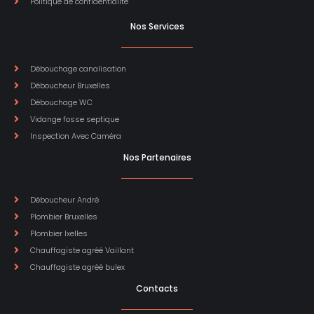
Politique de confidentialité
Nos Services
Débouchage canalisation
Déboucheur Bruxelles
Débouchage WC
Vidange fosse septique
Inspection Avec Caméra
Nos Partenaires
Déboucheur André
Plombier Bruxelles
Plombier Ixelles
Chauffagiste agréé Vaillant
Chauffagiste agréé bulex
Contacts