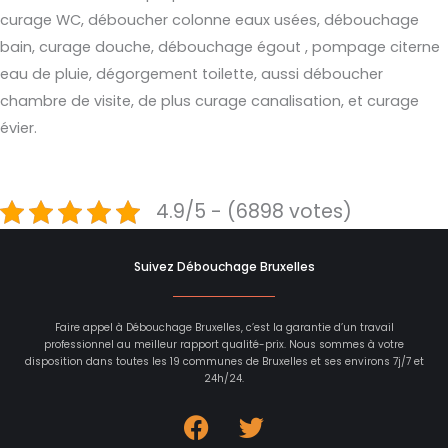
curage WC, déboucher colonne eaux usées, débouchage
bain, curage douche, débouchage égout , pompage citerne
eau de pluie, dégorgement toilette, aussi déboucher
chambre de visite, de plus curage canalisation, et curage
évier.
4.9/5 - (6898 votes)
Suivez Débouchage Bruxelles
Faire appel à Débouchage Bruxelles, c’est la garantie d’un travail
professionnel au meilleur rapport qualité-prix. Nous sommes à votre
disposition dans toutes les 19 communes de Bruxelles et ses environs 7j/7 et
24h/24.