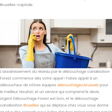
Bruxelles-capitale.
L’assainissement du réseau par le débouchage canalisation
Forest commence dès votre appel ! Faites appel à un
déboucheur de nôtres équipes
debouchages.brussels
pour
le meilleur résultat, et un service qui comprend le devis.
Urgent Débouchage Forest est bon, et le débouchage
canalisation
Bruxelles
qui se déplace chez vous vous donne
en plus des conseils pour éviter d’autres mésaventures par la