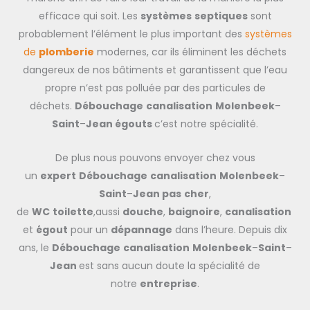
efficace qui soit. Les
systèmes
septiques
sont
probablement l’élément le plus important des
systèmes
de
plomberie
modernes, car ils éliminent les déchets
dangereux de nos bâtiments et garantissent que l’eau
propre n’est pas polluée par des particules de
déchets.
Débouchage
canalisation
Molenbeek
–
Saint
–
Jean égouts
c’est notre spécialité.
De plus nous pouvons envoyer chez vous
un
expert
Débouchage
canalisation
Molenbeek
–
Saint
–
Jean pas
cher
,
de
WC
toilette
,aussi
douche
,
baignoire
,
canalisation
et
égout
pour un
dépannage
dans l’heure. Depuis dix
ans, le
Débouchage
canalisation
Molenbeek
–
Saint
–
Jean
est sans aucun doute la spécialité de
notre
entreprise
.