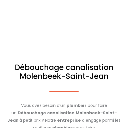
Débouchage canalisation
Molenbeek-Saint-Jean
Vous avez besoin d’un
plombier
pour faire
un
Débouchage
canalisation
Molenbeek
–
Saint
–
Jean
à petit prix ? Notre
entreprise
a engagé parmi les
meilleurs
plombiers
pour faire