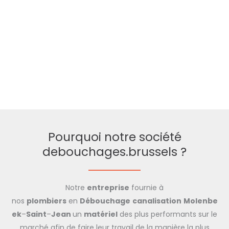
Pourquoi notre société
debouchages.brussels ?
Notre
entreprise
fournie à
nos
plombiers
en
Débouchage
canalisation
Molenbe
ek
–
Saint
–
Jean
un
matériel
des plus performants sur le
marché afin de faire leur travail de la manière la plus