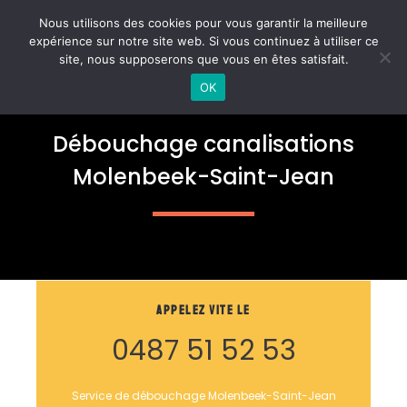
Aller
MAI
Nous utilisons des cookies pour vous garantir la meilleure
au
expérience sur notre site web. Si vous continuez à utiliser ce
ME
contenu
site, nous supposerons que vous en êtes satisfait.
OK
Débouchage canalisations
Molenbeek-Saint-Jean
Appelez vite le
0487 51 52 53
Service de débouchage Molenbeek-Saint-Jean