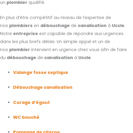
un
plombier
qualifié.
En plus d’être compétitif au niveau de l’expertise de
nos
plombiers
en
débouchage
de
canalisation
à
Uccle
.
Notre
entreprise
est capable de répondre aux urgences
dans les plus brefs délais. Un simple appel et un de
nos
plombier
intervient en urgence chez vous afin de faire
du
débouchage
de
canalisation
à
Uccle
.
Vidange fosse septique
Débouchage canalisation
Curage d’égout
WC bouché
Pompage de citerne