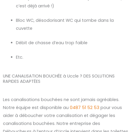
c’est déjà arrivé !)
Bloc WC, désodorisant WC qui tombe dans la
cuvette
Débit de chasse d’eau trop faible
Etc.
UNE CANALISATION BOUCHÉE à Uccle ? DES SOLUTIONS
RAPIDES ADAPTÉES
Les canalisations bouchées ne sont jamais agréables.
Notre équipe est disponible au
0487 51 52 53
pour vous
aider à déboucher votre canalisation et dégager les
canalisations bouchées. Notre entreprise des
Déboucheurs à l’entour d’Uccle intervient dans les toilettes