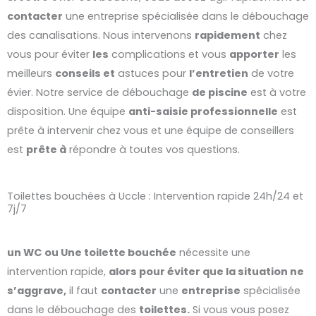
contacter
une entreprise spécialisée dans le débouchage
des canalisations. Nous intervenons
rapidement
chez
vous pour éviter
les
complications et vous
apporter
les
meilleurs
conseils et
astuces pour
l’entretien
de votre
évier. Notre service de débouchage
de piscine
est à votre
disposition. Une équipe
anti-saisie professionnelle
est
prête à intervenir chez vous et une équipe de conseillers
est
prête à
répondre à toutes vos questions.
Toilettes bouchées à Uccle : Intervention rapide 24h/24 et
7j/7
un WC ou Une toilette bouchée
nécessite une
intervention rapide,
alors pour éviter que la situation ne
s’aggrave,
il faut
contacter
une
entreprise
spécialisée
dans le débouchage des
toilettes.
Si vous vous posez