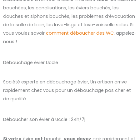
bouchées, les canalisations, les éviers bouchés, les
douches et siphons bouchés, les problèmes d’évacuation
de la salle de bain, les lave-linge et lave-vaisselle sales. Si
vous voulez savoir
comment déboucher des WC
, appelez-
nous !
Débouchage évier Uccle
Société experte en débouchage évier, Un artisan arrive
rapidement chez vous pour un débouchage pas cher et
de qualité.
Déboucher son évier à Uccle : 24h/7j
Si votre
évier
est
bouché,
vous devez
agir rapidement et