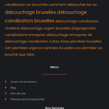
canalisation wc bouchée
comment déboucher les wc
debouchage bruxelles
debouchage
canalisation bruxelles
debouchage canalisation
charleroi
debouchage urgent bruxelles
Dégorgement
canalisations
entreprise debouchage
entreprise de
debouchage canalisation
fuites d'eau
plombier bruxelles
24h
plombier urgence
sanitaire bruxelles
sos plombier
wc
bouché que faire
Menu
Zones d’intervention
Blog
Plan de site
Politique de confidentialité
Nos Services