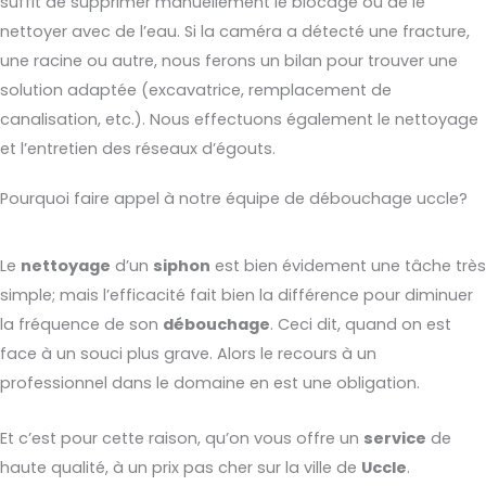
suffit de supprimer manuellement le blocage ou de le
nettoyer avec de l’eau. Si la caméra a détecté une fracture,
une racine ou autre, nous ferons un bilan pour trouver une
solution adaptée (excavatrice, remplacement de
canalisation, etc.). Nous effectuons également le nettoyage
et l’entretien des réseaux d’égouts.
Pourquoi faire appel à notre équipe de débouchage uccle?
Le
nettoyage
d’un
siphon
est bien évidement une tâche très
simple; mais l’efficacité fait bien la différence pour diminuer
la fréquence de son
débouchage
. Ceci dit, quand on est
face à un souci plus grave. Alors le recours à un
professionnel dans le domaine en est une obligation.
Et c’est pour cette raison, qu’on vous offre un
service
de
haute qualité, à un prix pas cher sur la ville de
Uccle
.