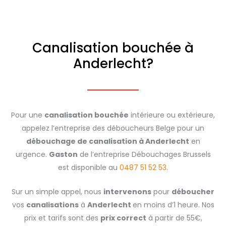
Canalisation bouchée à
Anderlecht?
Pour une
canalisation bouchée
intérieure ou extérieure,
appelez l’entreprise des déboucheurs Belge pour un
débouchage de canalisation à Anderlecht
en
urgence.
Gaston
de l’entreprise Débouchages Brussels
est disponible au
0487 51 52 53
.
Sur un simple appel, nous
intervenons
pour
déboucher
vos
canalisations
à
Anderlecht
en moins d’1 heure. Nos
prix et tarifs sont des
prix correct
à partir de 55€,