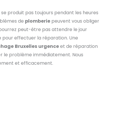
 se produit pas toujours pendant les heures
roblèmes de
plomberie
peuvent vous obliger
 pourrez peut-être pas attendre le jour
e pour effectuer la réparation. Une
chage
Bruxelles
urgence
et de réparation
r le problème immédiatement. Nous
dement et efficacement.