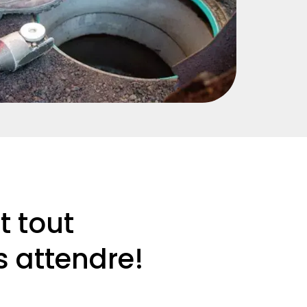
t tout
 attendre!