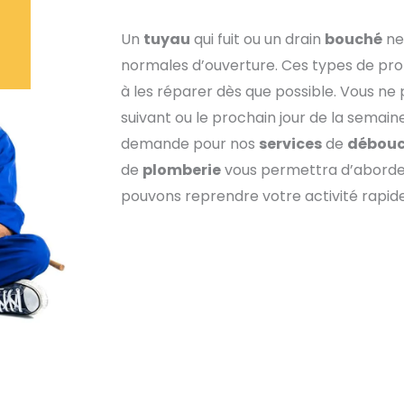
Un
tuyau
qui fuit ou un drain
bouché
ne
normales d’ouverture. Ces types de p
à les réparer dès que possible. Vous ne
suivant ou le prochain jour de la semain
demande pour nos
services
de
débou
de
plomberie
vous permettra d’aborde
pouvons reprendre votre activité rapi