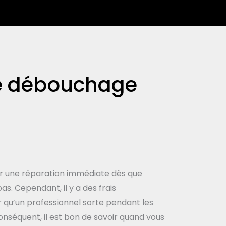
de débouchage
loir une réparation immédiate dès que
s. Cependant, il y a des frais
 qu’un professionnel sorte pendant les
onséquent, il est bon de savoir quand vous