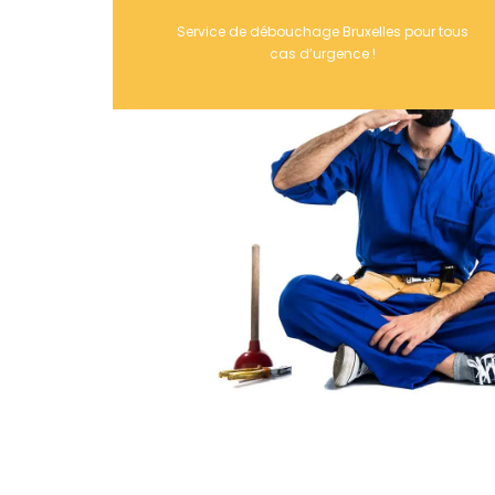
Service de débouchage Bruxelles pour tous
cas d’urgence !