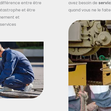
 différence entre être
avez besoin de
servi
catastrophe et être
quand vous ne le faite
mement et
 services