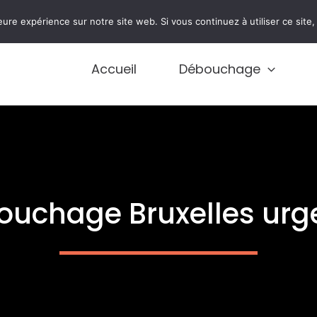
0474 77 77 01
eure expérience sur notre site web. Si vous continuez à utiliser ce sit
Accueil
Débouchage
ouchage Bruxelles urg