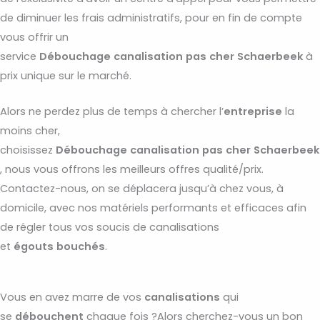
de diminuer les frais administratifs, pour en fin de compte
vous offrir un
service
Débouchage
canalisation
pas
cher
Schaerbeek
à
prix unique sur le marché.
Alors ne perdez plus de temps à chercher l’
entreprise
la
moins cher,
choisissez
Débouchage
canalisation
pas
cher
Schaerbeek
, nous vous offrons les meilleurs offres qualité/prix.
Contactez-nous, on se déplacera jusqu’à chez vous, à
domicile, avec nos matériels performants et efficaces afin
de régler tous vos soucis de canalisations
et
égouts
bouchés
.
Vous en avez marre de vos
canalisations
qui
se
débouchent
chaque fois ?Alors cherchez-vous un bon