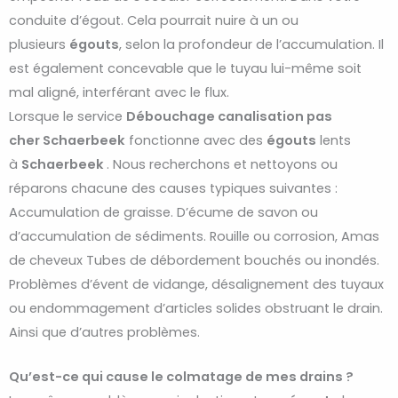
conduite d’égout. Cela pourrait nuire à un ou
plusieurs
égouts
, selon la profondeur de l’accumulation. Il
est également concevable que le tuyau lui-même soit
mal aligné, interférant avec le flux.
Lorsque le service
Débouchage
canalisation pas
cher
Schaerbeek
fonctionne avec des
égouts
lents
à
Schaerbeek
. Nous recherchons et nettoyons ou
réparons chacune des causes typiques suivantes :
Accumulation de graisse. D’écume de savon ou
d’accumulation de sédiments. Rouille ou corrosion, Amas
de cheveux Tubes de débordement bouchés ou inondés.
Problèmes d’évent de vidange, désalignement des tuyaux
ou endommagement d’articles solides obstruant le drain.
Ainsi que d’autres problèmes.
Qu’est-ce qui cause le colmatage de mes drains ?