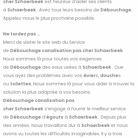
cher
Schaerbeek
est heureux d’aider ses clients
à
Schaerbeek
. Avec tous leurs besoins de
Débouchage
.
Appelez-nous le plus prochaine possible.
Ne tardez pas …
Merci de visiter le site web du Service
de
Débouchage
canalisation pas cher
Schaerbeek
.
Nous sommes là pour toutes vos exigences
de
Débouchage
des eaux usées à
Schaerbeek
. Que
vous ayez des problèmes avec vos
évier
s,
douche
s
ou
toilettes
. Nous sommes là pour vous aider à trouver la
solution la plus adaptée à vos besoins.
Débouchage
canalisation pas
cher
Schaerbeek
s’engage à fournir le meilleur service
de
Débouchage
d’
égouts
à
Schaerbeek
. Depuis plus
des années. Nous travaillons dur à
Schaerbeek
et nous
avons vu toutes les difficultés imaginables. Il y a trois