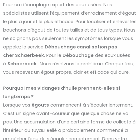
Pour un découplage expert des eaux usées. Nos
spécialistes utilisent l’équipement d’enracinement d’égout
le plus à jour et le plus efficace. Pour localiser et enlever les
bouchons d’égout de toutes tailles et de tous types. Nous
ne soignons pas seulement les symptômes lorsque vous
appelez le service
Débouchage
canalisation pas
cher
Schaerbeek
. Pour le
Débouchage
des eaux usées
à
Schaerbeek
. Nous résolvons le problème. Chaque fois,
vous recevez un égout propre, clair et efficace qui dure.
Pourquoi mes vidanges d’huile prennent-elles si
longtemps ?
Lorsque vos
égouts
commencent à s’écouler lentement.
C’est un signe avant-coureur que quelque chose ne va
pas. Une accumulation d’une certaine forme de collecte à
l’intérieur du tuyau. Relié a probablement commencé à
empêcher l’eau de s’écouler correctement. Dans votre