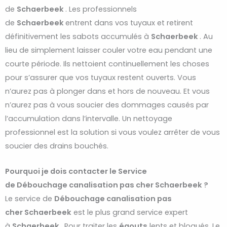
de
Schaerbeek
. Les professionnels
de
Schaerbeek
entrent dans vos tuyaux et retirent
définitivement les sabots accumulés à
Schaerbeek
. Au
lieu de simplement laisser couler votre eau pendant une
courte période. Ils nettoient continuellement les choses
pour s’assurer que vos tuyaux restent ouverts. Vous
n’aurez pas à plonger dans et hors de nouveau. Et vous
n’aurez pas à vous soucier des dommages causés par
l’accumulation dans l’intervalle. Un nettoyage
professionnel est la solution si vous voulez arrêter de vous
soucier des drains bouchés.
Pourquoi je dois contacter le Service
de Débouchage canalisation pas cher Schaerbeek ?
Le service de
Débouchage
canalisation pas
cher
Schaerbeek
est le plus grand service expert
à
Schaerbeek
. Pour traiter les
égouts
lents et bloqués. Le