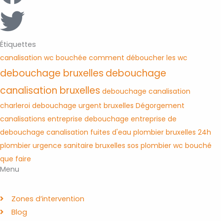
Étiquettes
canalisation wc bouchée
comment déboucher les wc
debouchage bruxelles
debouchage
canalisation bruxelles
debouchage canalisation
charleroi
debouchage urgent bruxelles
Dégorgement
canalisations
entreprise debouchage
entreprise de
debouchage canalisation
fuites d'eau
plombier bruxelles 24h
plombier urgence
sanitaire bruxelles
sos plombier
wc bouché
que faire
Menu
Zones d’intervention
Blog