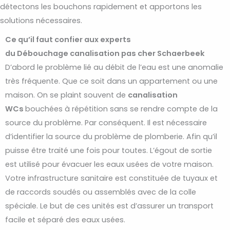
détectons les bouchons rapidement et apportons les
solutions nécessaires.
Ce qu’il faut confier aux experts
du Débouchage canalisation pas cher Schaerbeek
D’abord le problème lié au débit de l’eau est une anomalie
très fréquente. Que ce soit dans un appartement ou une
maison. On se plaint souvent de
canalisation
WCs
bouchées à répétition sans se rendre compte de la
source du problème. Par conséquent. Il est nécessaire
d’identifier la source du problème de plomberie. Afin qu’il
puisse être traité une fois pour toutes. L’égout de sortie
est utilisé pour évacuer les eaux usées de votre maison.
Votre infrastructure sanitaire est constituée de tuyaux et
de raccords soudés ou assemblés avec de la colle
spéciale. Le but de ces unités est d’assurer un transport
facile et séparé des eaux usées.