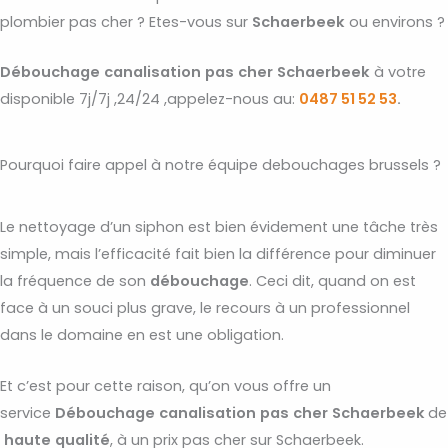
plombier pas cher ? Etes-vous sur
Schaerbeek
ou environs ?
Débouchage
canalisation
pas
cher
Schaerbeek
à votre
disponible 7j/7j ,24/24 ,appelez-nous au:
0487 51 52 53
.
Pourquoi faire appel à notre équipe debouchages brussels ?
Le nettoyage d’un siphon est bien évidement une tâche très
simple, mais l’efficacité fait bien la différence pour diminuer
la fréquence de son
débouchage
. Ceci dit, quand on est
face à un souci plus grave, le recours à un professionnel
dans le domaine en est une obligation.
Et c’est pour cette raison, qu’on vous offre un
service
Débouchage
canalisation
pas
cher
Schaerbeek
de
haute
qualité
, à un prix pas cher sur Schaerbeek.