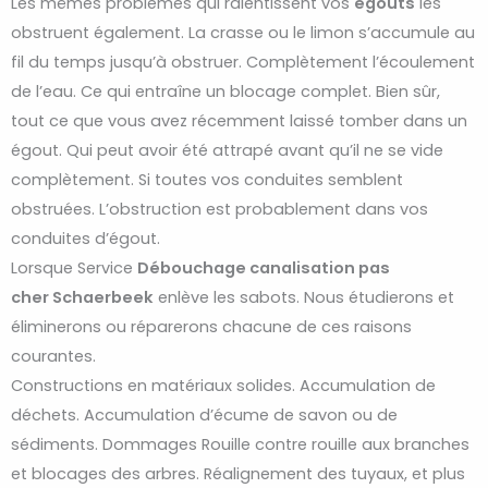
Les mêmes problèmes qui ralentissent vos
égouts
les
obstruent également. La crasse ou le limon s’accumule au
fil du temps jusqu’à obstruer. Complètement l’écoulement
de l’eau. Ce qui entraîne un blocage complet. Bien sûr,
tout ce que vous avez récemment laissé tomber dans un
égout. Qui peut avoir été attrapé avant qu’il ne se vide
complètement. Si toutes vos conduites semblent
obstruées. L’obstruction est probablement dans vos
conduites d’égout.
Lorsque Service
Débouchage
canalisation pas
cher
Schaerbeek
enlève les sabots. Nous étudierons et
éliminerons ou réparerons chacune de ces raisons
courantes.
Constructions en matériaux solides. Accumulation de
déchets. Accumulation d’écume de savon ou de
sédiments. Dommages Rouille contre rouille aux branches
et blocages des arbres. Réalignement des tuyaux, et plus