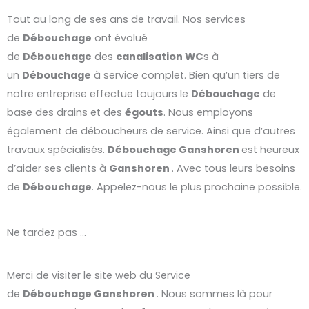
Tout au long de ses ans de travail. Nos services
de
Débouchage
ont évolué
de
Débouchage
des
canalisation WC
s à
un
Débouchage
à service complet. Bien qu’un tiers de
notre entreprise effectue toujours le
Débouchage
de
base des drains et des
égouts
. Nous employons
également de déboucheurs de service. Ainsi que d’autres
travaux spécialisés.
Débouchage
Ganshoren
est heureux
d’aider ses clients à
Ganshoren
. Avec tous leurs besoins
de
Débouchage
. Appelez-nous le plus prochaine possible.
Ne tardez pas …
Merci de visiter le site web du Service
de
Débouchage
Ganshoren
. Nous sommes là pour