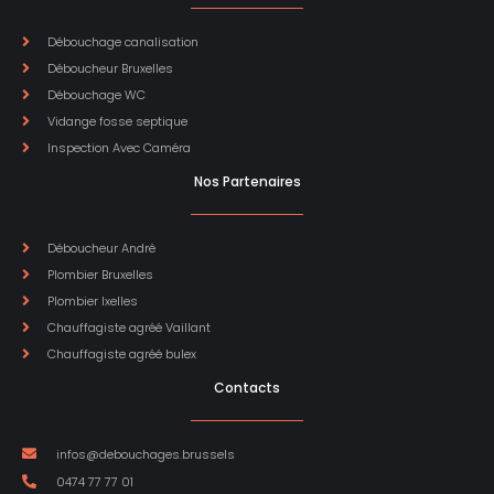
Débouchage canalisation
Déboucheur Bruxelles
Débouchage WC
Vidange fosse septique
Inspection Avec Caméra
Nos Partenaires
Déboucheur André
Plombier Bruxelles
Plombier Ixelles
Chauffagiste agréé Vaillant
Chauffagiste agréé bulex
Contacts
infos@debouchages.brussels
0474 77 77 01