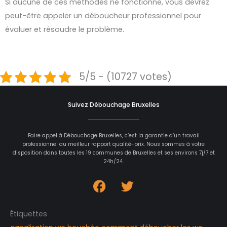
Si aucune de ces méthodes ne fonctionne, vous devrez
peut-être appeler un déboucheur professionnel pour
évaluer et résoudre le problème.
5/5 - (10727 votes)
Suivez Débouchage Bruxelles
Faire appel à Débouchage Bruxelles, c’est la garantie d’un travail
professionnel au meilleur rapport qualité-prix. Nous sommes à votre
disposition dans toutes les 19 communes de Bruxelles et ses environs 7j/7 et
24h/24.
Étiquettes