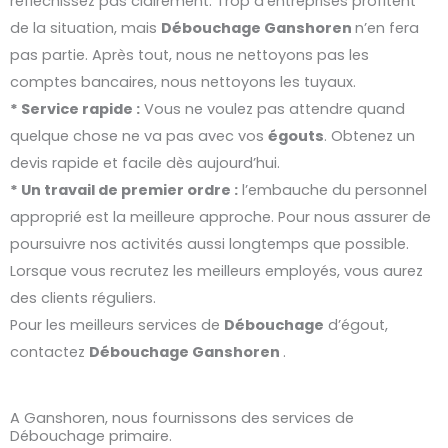
réfléchissez pas clairement. Trop d’entreprises profitent
de la situation, mais
Débouchage
Ganshoren
n’en fera
pas partie. Après tout, nous ne nettoyons pas les
comptes bancaires, nous nettoyons les tuyaux.
* Service rapide :
Vous ne voulez pas attendre quand
quelque chose ne va pas avec vos
égouts
. Obtenez un
devis rapide et facile dès aujourd’hui.
* Un travail de premier ordre :
l’embauche du personnel
approprié est la meilleure approche. Pour nous assurer de
poursuivre nos activités aussi longtemps que possible.
Lorsque vous recrutez les meilleurs employés, vous aurez
des clients réguliers.
Pour les meilleurs services de
Débouchage
d’égout,
contactez
Débouchage
Ganshoren
.
A Ganshoren, nous fournissons des services de
Débouchage primaire.