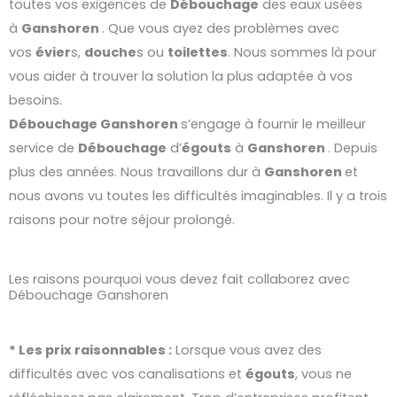
toutes vos exigences de
Débouchage
des eaux usées
à
Ganshoren
. Que vous ayez des problèmes avec
vos
évier
s,
douche
s ou
toilettes
. Nous sommes là pour
vous aider à trouver la solution la plus adaptée à vos
besoins.
Débouchage
Ganshoren
s’engage à fournir le meilleur
service de
Débouchage
d’
égouts
à
Ganshoren
. Depuis
plus des années. Nous travaillons dur à
Ganshoren
et
nous avons vu toutes les difficultés imaginables. Il y a trois
raisons pour notre séjour prolongé.
Les raisons pourquoi vous devez fait collaborez avec
Débouchage Ganshoren
* Les prix raisonnables :
Lorsque vous avez des
difficultés avec vos canalisations et
égouts
, vous ne