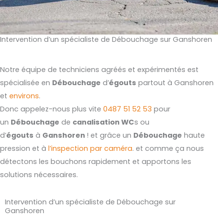
Intervention d’un spécialiste de Débouchage sur Ganshoren
Notre équipe de techniciens agréés et expérimentés est
spécialisée en
Débouchage
d’
égouts
partout à Ganshoren
et
environs
.
Donc appelez-nous plus vite
0487 51 52 53
pour
un
Débouchage
de
canalisation WC
s ou
d’
égouts
à
Ganshoren
! et grâce un
Débouchage
haute
pression et à
l’inspection par caméra
. et comme ça nous
détectons les bouchons rapidement et apportons les
solutions nécessaires.
Intervention d’un spécialiste de Débouchage sur
Ganshoren