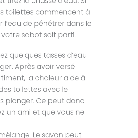
tirez la chasse d’eau. Si
 les toilettes commencent à
l’eau de pénétrer dans le
otre sabot soit parti.
tez quelques tasses d’eau
er. Après avoir versé
timent, la chaleur aide à
es toilettes avec le
ans plonger. Ce peut donc
hez un ami et que vous ne
 mélange. Le savon peut