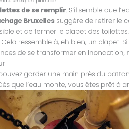
comme un expert plombier:
lettes de se remplir
. S’il semble que l
chage Bruxelles
suggère de retirer le 
le et de fermer le clapet des toilettes. 
. Cela ressemble à, eh bien, un clapet. S
nces de se transformer en inondation, r
ur
s pouvez garder une main près du batta
ès que l’eau monte, vous êtes prêt à arr