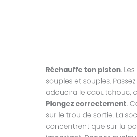
Réchauffe ton piston
. Le
souples et souples. Passez
adoucira le caoutchouc, ce
Plongez correctement
. C
sur le trou de sortie. La so
concentrent que sur la pous