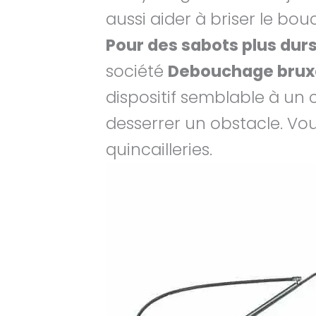
aussi aider à briser le bou
Pour des sabots plus dur
société
Debouchage brux
dispositif semblable à un c
desserrer un obstacle. Vou
quincailleries.