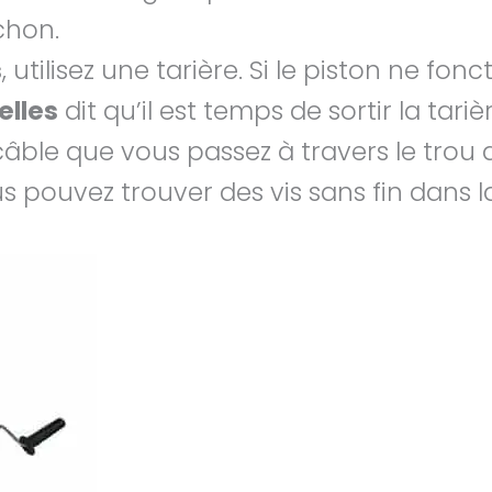
chon.
s
, utilisez une tarière. Si le piston ne fon
elles
dit qu’il est temps de sortir la tariè
âble que vous passez à travers le trou d
s pouvez trouver des vis sans fin dans l