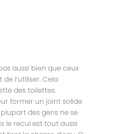
 pas aussi bien que ceux
e l’utiliser. Cela
te des toilettes.
pour former un joint solide
 plupart des gens ne se
 le recul est tout aussi