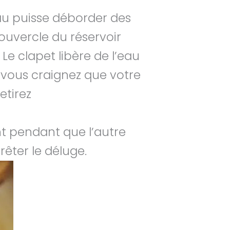
’eau puisse déborder des
couvercle du réservoir
Le clapet libère de l’eau
i vous craignez que votre
etirez
nt pendant que l’autre
êter le déluge.