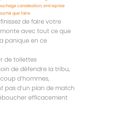
ouchage canalisation
,
entreprise
uché que faire
inissez de faire votre
au monte avec tout ce que
la panique en ce
 de toilettes
n de défendre la tribu,
eaucoup d’hommes,
nt pas d’un plan de match
 déboucher efficacement