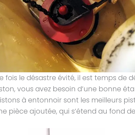
ne fois le désastre évité, il est temps de 
iston, vous avez besoin d’une bonne étan
pistons à entonnoir sont les meilleurs pi
e pièce ajoutée, qui s’étend au fond de