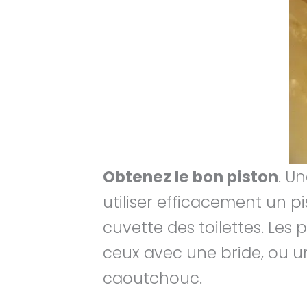
Obtenez le bon piston
. U
utiliser efficacement un p
cuvette des toilettes. Les 
ceux avec une bride, ou un
caoutchouc.