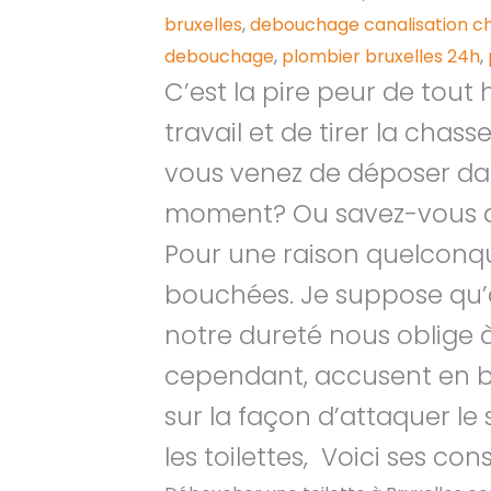
bruxelles
,
debouchage canalisation ch
debouchage
,
plombier bruxelles 24h
,
C’est la pire peur de tout
travail et de tirer la cha
vous venez de déposer dan
moment? Ou savez-vous q
Pour une raison quelconqu
bouchées. Je suppose qu’à
notre dureté nous oblige 
cependant, accusent en br
sur la façon d’attaquer l
les toilettes, Voici ses cons