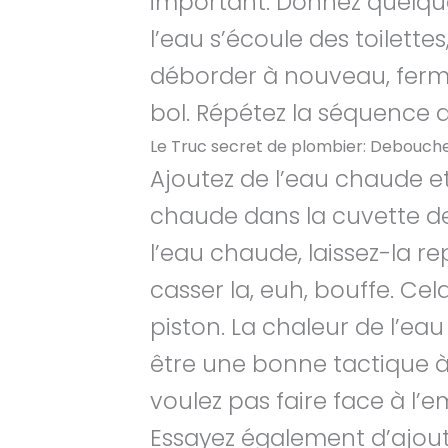
important. Donnez quelques
l’eau s’écoule des toilette
déborder à nouveau, ferm
bol. Répétez la séquence d
Le Truc secret de plombier: Deboucher
Ajoutez de l’eau chaude et
chaude dans la cuvette de
l’eau chaude, laissez-la r
casser la, euh, bouffe. Ce
piston. La chaleur de l’ea
être une bonne tactique à 
voulez pas faire face à l
Essayez également d’ajout