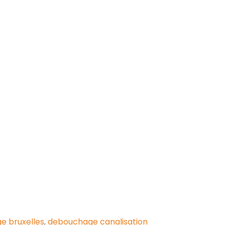
e bruxelles
,
debouchage canalisation