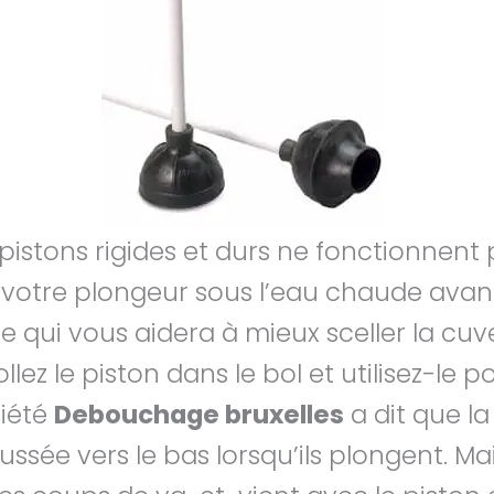
s pistons rigides et durs ne fonctionnent
 votre plongeur sous l’eau chaude avant d
 qui vous aidera à mieux sceller la cuvet
ollez le piston dans le bol et utilisez-le 
ciété
Debouchage bruxelles
a dit que la
sée vers le bas lorsqu’ils plongent. Mais