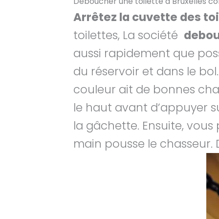
Déboucher une toilette à Bruxelles 
Arrêtez la cuvette des toi
toilettes, La société
debou
aussi rapidement que possib
du réservoir et dans le bol
couleur ait de bonnes cha
le haut avant d’appuyer s
la gâchette. Ensuite, vou
main pousse le chasseur. D