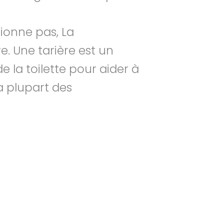
ctionne pas, La
re. Une tarière est un
e la toilette pour aider à
a plupart des