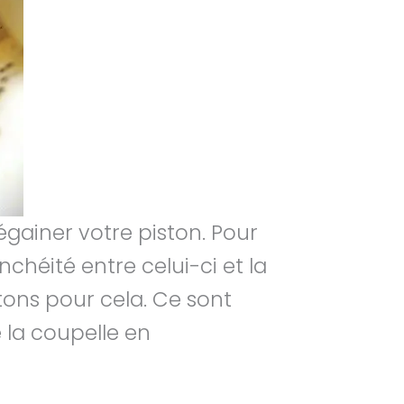
dégainer votre piston. Pour
chéité entre celui-ci et la
stons pour cela. Ce sont
 la coupelle en