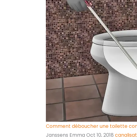
Comment déboucher une toilette co
Janssens Emma
Oct 10, 2018
canalisa