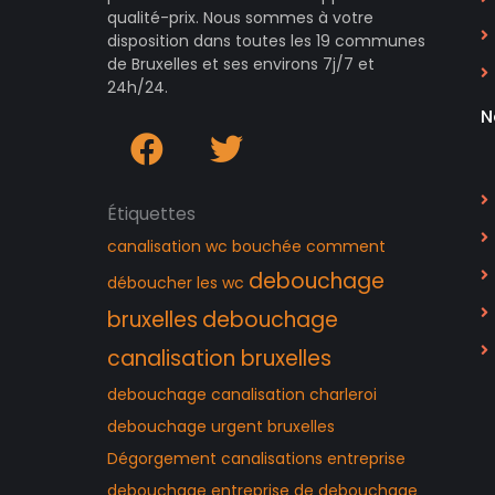
qualité-prix. Nous sommes à votre
disposition dans toutes les 19 communes
de Bruxelles et ses environs 7j/7 et
24h/24.
N
Étiquettes
canalisation wc bouchée
comment
debouchage
déboucher les wc
bruxelles
debouchage
canalisation bruxelles
debouchage canalisation charleroi
debouchage urgent bruxelles
Dégorgement canalisations
entreprise
debouchage
entreprise de debouchage