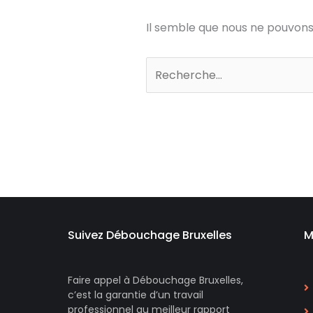
Il semble que nous ne pouvons
Suivez Débouchage Bruxelles
M
Faire appel à Débouchage Bruxelles,
c’est la garantie d’un travail
professionnel au meilleur rapport