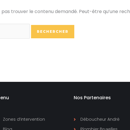
 pas trouver le contenu demandé. Peut-être qu’une rech
enu
Nos Partenaires
Zones d’intervention
Déboucheur André
Blog
Plombier Bruxelles