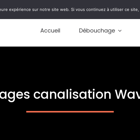
0474 77 77 01
eure expérience sur notre site web. Si vous continuez à utiliser ce sit
Accueil
Débouchage
ges canalisation Wav