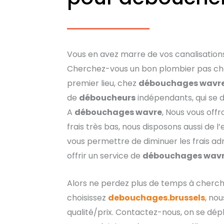
Vous en avez marre de vos canalisation
Cherchez-vous un bon plombier pas che
premier lieu, chez
débouchages wavr
de
déboucheurs
indépendants, qui se 
A
débouchages wavre
, Nous vous off
frais très bas, nous disposons aussi de l
vous permettre de diminuer les frais adm
offrir un service de
débouchages wav
Alors ne perdez plus de temps à cherche
choisissez
debouchages.brussels
, nou
qualité/prix. Contactez-nous, on se dépl