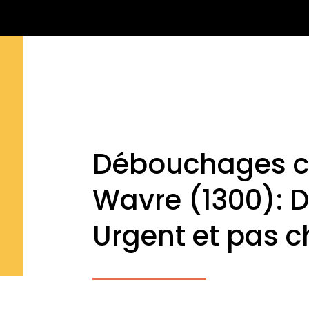
Débouchages c
Wavre (1300): 
Urgent et pas c