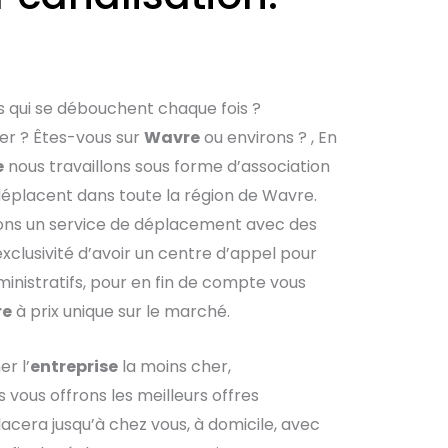
s qui se débouchent chaque fois ?
r ? Êtes-vous sur
Wavre
ou environs ? , En
e
nous travaillons sous forme d’association
déplacent dans toute la région de Wavre.
rons un service de déplacement avec des
’exclusivité d’avoir un centre d’appel pour
inistratifs, pour en fin de compte vous
re
à prix unique sur le marché.
r l’
entreprise
la moins cher,
s vous offrons les meilleurs offres
acera jusqu’à chez vous, à domicile, avec