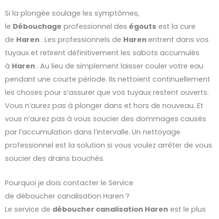
Si la plongée soulage les symptômes,
le
Débouchage
professionnel des
égouts
est la cure
de
Haren
. Les professionnels de
Haren
entrent dans vos
tuyaux et retirent définitivement les sabots accumulés
à
Haren
. Au lieu de simplement laisser couler votre eau
pendant une courte période. Ils nettoient continuellement
les choses pour s’assurer que vos tuyaux restent ouverts.
Vous n’aurez pas à plonger dans et hors de nouveau. Et
vous n’aurez pas à vous soucier des dommages causés
par l’accumulation dans l’intervalle. Un nettoyage
professionnel est la solution si vous voulez arrêter de vous
soucier des drains bouchés.
Pourquoi je dois contacter le Service
de déboucher canalisation Haren ?
Le service de
déboucher
canalisation
Haren
est le plus