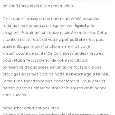
ça est à l’origine de cette obstruction.
C’est que se passe si une canalisation WC bouchée.
Lorsque ces matériaux atteignent vos
égouts
. Ils
stagnent. Entraînant un mauvais air. À long terme. Cette
situation nuit à l’état de votre pipeline. Si elle n’est pas
traitée. Bloque le bon fonctionnement de votre
infrastructure de santé. Ce qui nécessite des mesures
pour rétablir l’état normal de votre installation.
Le réservoir d’eaux usées est un autre facteur clé des
blocages observés. Lors de notre
Débouchage
à
Haren
.
Lorsqu’il ne fonctionne pas correctement. Vous pouvez
perdre le temps tenter de trouver la source de la panne
sans succès.
déboucher canalisation Haren
Il existe différentes entreprises de
Débouchage
à
Haren
.