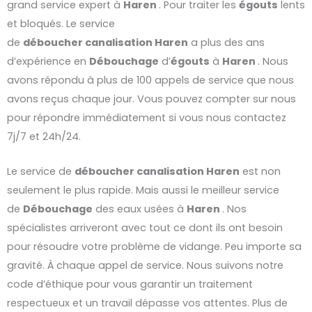
grand service expert à
Haren
. Pour traiter les
égouts
lents
et bloqués. Le service
de
déboucher
canalisation
Haren
a plus des ans
d’expérience en
Débouchage
d’
égouts
à
Haren
. Nous
avons répondu à plus de 100 appels de service que nous
avons reçus chaque jour. Vous pouvez compter sur nous
pour répondre immédiatement si vous nous contactez
7j/7 et 24h/24.
Le service de
déboucher
canalisation
Haren
est non
seulement le plus rapide. Mais aussi le meilleur service
de
Débouchage
des eaux usées à
Haren
. Nos
spécialistes arriveront avec tout ce dont ils ont besoin
pour résoudre votre problème de vidange. Peu importe sa
gravité. À chaque appel de service. Nous suivons notre
code d’éthique pour vous garantir un traitement
respectueux et un travail dépasse vos attentes. Plus de