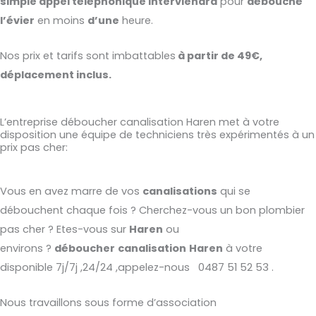
simple appel téléphonique interviendra
pour
débouché
l’évier
en moins
d’une
heure.
Nos prix et tarifs sont imbattables
à partir de 49€,
déplacement inclus.
L’entreprise déboucher canalisation Haren met à votre
disposition une équipe de techniciens très expérimentés à un
prix pas cher:
Vous en avez marre de vos
canalisations
qui se
débouchent chaque fois ? Cherchez-vous un bon plombier
pas cher ? Etes-vous sur
Haren
ou
environs ?
déboucher
canalisation
Haren
à votre
disponible 7j/7j ,24/24 ,appelez-nous 0487 51 52 53 .
Nous travaillons sous forme d’association