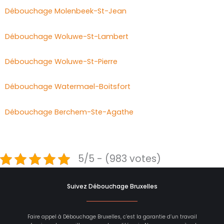
Débouchage Molenbeek-St-Jean
Débouchage Woluwe-St-Lambert
Débouchage Woluwe-St-Pierre
Débouchage Watermael-Boitsfort
Débouchage Berchem-Ste-Agathe
5/5 - (983 votes)
Suivez Débouchage Bruxelles
Faire appel à Débouchage Bruxelles, c’est la garantie d’un travail