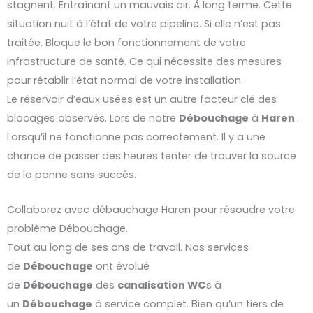
stagnent. Entraînant un mauvais air. À long terme. Cette
situation nuit à l’état de votre pipeline. Si elle n’est pas
traitée. Bloque le bon fonctionnement de votre
infrastructure de santé. Ce qui nécessite des mesures
pour rétablir l’état normal de votre installation.
Le réservoir d’eaux usées est un autre facteur clé des
blocages observés. Lors de notre
Débouchage
à
Haren
.
Lorsqu’il ne fonctionne pas correctement. Il y a une
chance de passer des heures tenter de trouver la source
de la panne sans succès.
Collaborez avec débauchage Haren pour résoudre votre
problème Débouchage.
Tout au long de ses ans de travail. Nos services
de
Débouchage
ont évolué
de
Débouchage
des
canalisation WC
s à
un
Débouchage
à service complet. Bien qu’un tiers de