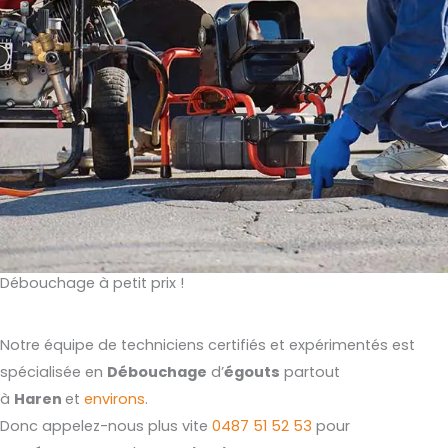
Débouchage à petit prix !
Notre équipe de techniciens certifiés et expérimentés est
spécialisée en
Débouchage
d’
égouts
partout
à
Haren
et
environs
.
Donc appelez-nous plus vite
0487 51 52 53
pour