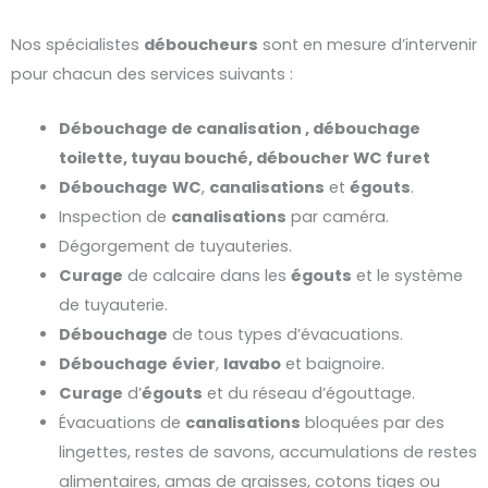
Nos spécialistes
déboucheurs
sont en mesure d’intervenir
pour chacun des services suivants :
Débouchage de canalisation , débouchage
toilette, tuyau bouché, déboucher WC furet
Débouchage
WC
,
canalisations
et
égouts
.
Inspection de
canalisations
par caméra.
Dégorgement de tuyauteries.
Curage
de calcaire dans les
égouts
et le système
de tuyauterie.
Débouchage
de tous types d’évacuations.
Débouchage
évier
,
lavabo
et baignoire.
Curage
d’
égouts
et du réseau d’égouttage.
Évacuations de
canalisations
bloquées par des
lingettes, restes de savons, accumulations de restes
alimentaires, amas de graisses, cotons tiges ou