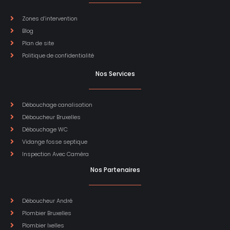
Zones d’intervention
Blog
Plan de site
Politique de confidentialité
Nos Services
Débouchage canalisation
Déboucheur Bruxelles
Débouchage WC
Vidange fosse septique
Inspection Avec Caméra
Nos Partenaires
Déboucheur André
Plombier Bruxelles
Plombier Ixelles