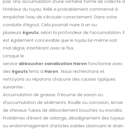
pas. Une accumulation d’une certaine forme de collecte à
l’intérieur du tuyau. Relié a probablement commencé à
empêcher l’eau de s’écouler correctement. Dans votre
conduite d’égout. Cela pourrait nuire à un ou
plusieurs
égouts
, selon la profondeur de l’accumulation. Il
est également concevable que le tuyau lui-même soit
mal aligné, interférant avec le flux.
Lorsque le
service
déboucher
canalisation
Haren
fonctionne avec
des
égouts
lents à
Haren
. Nous recherchons et
nettoyons ou réparons chacune des causes typiques
suivantes :
Accumulation de graisse. D’écume de savon ou
d’accumulation de sédiments. Rouille ou corrosion, Amas
de cheveux Tubes de débordement bouchés ou inondés.
Problèmes d’évent de vidange, désalignement des tuyaux
ou endommagement d’articles solides obstruant le drain.