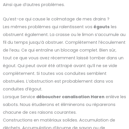
Ainsi que d’autres problèmes.
Qu’est-ce qui cause le colmatage de mes drains ?
Les mêmes problèmes qui ralentissent vos
égouts
les
obstruent également. La crasse ou le limon s’accumule au
fil du temps jusqu’à obstruer. Complètement l’écoulement
de l’eau. Ce qui entraîne un blocage complet. Bien sûr,
tout ce que vous avez récemment laissé tomber dans un
égout. Qui peut avoir été attrapé avant qu’il ne se vide
complètement. Si toutes vos conduites semblent
obstruées. L’obstruction est probablement dans vos
conduites d’égout.
Lorsque Service
déboucher
canalisation
Haren
enlève les
sabots. Nous étudierons et éliminerons ou réparerons
chacune de ces raisons courantes.
Constructions en matériaux solides. Accumulation de
déchets. Accumulation d’écume de savon ou de