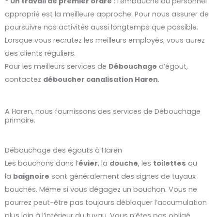
* Un travail de premier ordre :
l’embauche du personnel
approprié est la meilleure approche. Pour nous assurer de
poursuivre nos activités aussi longtemps que possible.
Lorsque vous recrutez les meilleurs employés, vous aurez
des clients réguliers.
Pour les meilleurs services de
Débouchage
d’égout,
contactez
déboucher
canalisation
Haren
.
A Haren, nous fournissons des services de Débouchage
primaire.
Débouchage des égouts à Haren
Les bouchons dans l’
évier
, la
douche
, les
toilettes
ou
la
baignoire
sont généralement des signes de tuyaux
bouchés. Même si vous dégagez un bouchon. Vous ne
pourrez peut-être pas toujours débloquer l’accumulation
plus loin à l’intérieur du tuyau. Vous n’êtes pas obligé,