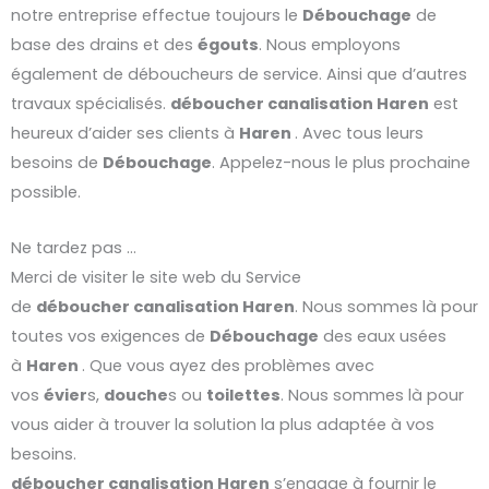
notre entreprise effectue toujours le
Débouchage
de
base des drains et des
égouts
. Nous employons
également de déboucheurs de service. Ainsi que d’autres
travaux spécialisés.
déboucher
canalisation
Haren
est
heureux d’aider ses clients à
Haren
. Avec tous leurs
besoins de
Débouchage
. Appelez-nous le plus prochaine
possible.
Ne tardez pas …
Merci de visiter le site web du Service
de
déboucher
canalisation
Haren
. Nous sommes là pour
toutes vos exigences de
Débouchage
des eaux usées
à
Haren
. Que vous ayez des problèmes avec
vos
évier
s,
douche
s ou
toilettes
. Nous sommes là pour
vous aider à trouver la solution la plus adaptée à vos
besoins.
déboucher
canalisation
Haren
s’engage à fournir le