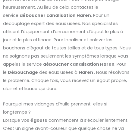
heureusement. Au lieu de cela, contactez le
service
déboucher
canalisation
Haren
. Pour un
découplage expert des eaux usées. Nos spécialistes
utilisent l’équipement d’enracinement d’égout le plus à
jour et le plus efficace. Pour localiser et enlever les
bouchons d’égout de toutes tailles et de tous types. Nous
ne soignons pas seulement les symptômes lorsque vous
appelez le service
déboucher
canalisation
Haren
. Pour
le
Débouchage
des eaux usées à
Haren
. Nous résolvons
le problème. Chaque fois, vous recevez un égout propre,
clair et efficace qui dure.
Pourquoi mes vidanges d’huile prennent-elles si
longtemps ?
Lorsque vos
égouts
commencent à s’écouler lentement.
C’est un signe avant-coureur que quelque chose ne va