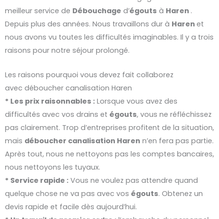
meilleur service de
Débouchage
d’
égouts
à
Haren
.
Depuis plus des années. Nous travaillons dur à
Haren
et
nous avons vu toutes les difficultés imaginables. Il y a trois
raisons pour notre séjour prolongé.
Les raisons pourquoi vous devez fait collaborez
avec déboucher canalisation Haren
* Les prix raisonnables :
Lorsque vous avez des
difficultés avec vos drains et
égouts
, vous ne réfléchissez
pas clairement. Trop d’entreprises profitent de la situation,
mais
déboucher
canalisation
Haren
n’en fera pas partie.
Après tout, nous ne nettoyons pas les comptes bancaires,
nous nettoyons les tuyaux.
* Service rapide :
Vous ne voulez pas attendre quand
quelque chose ne va pas avec vos
égouts
. Obtenez un
devis rapide et facile dès aujourd’hui.