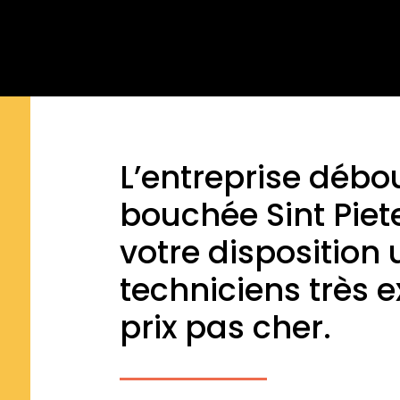
L’entreprise débo
bouchée Sint Piet
votre disposition
techniciens très 
prix pas cher.