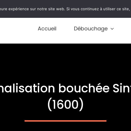
0474 77 77 01
eure expérience sur notre site web. Si vous continuez à utiliser ce sit
Accueil
Débouchage
alisation bouchée Sint
(1600)