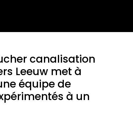
ucher canalisation
ers Leeuw met à
 une équipe de
expérimentés à un