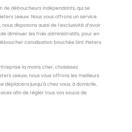
on de déboucheurs indépendants, qui se
ieters Leeuw. Nous vous offrons un service
nous disposons aussi de l’exclusivité d’avoir
 diminuer les frais administratifs, pour en
 déboucher canalisation bouchée Sint Pieters
treprise la moins cher, choisissez
ters Leeuw, nous vous offrons les meilleurs
se déplacera jusqu’à chez vous, à domicile,
aces afin de régler tous vos soucis de