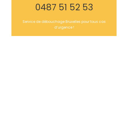
0487 51 52 53
Service de débouchage Bruxelles pour tous cas
d’urgence !