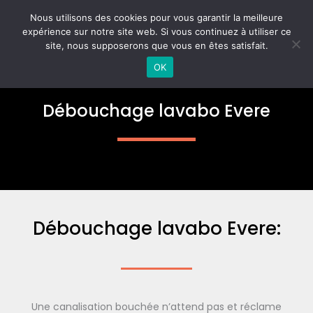
Aller
MAI
Nous utilisons des cookies pour vous garantir la meilleure
au
expérience sur notre site web. Si vous continuez à utiliser ce
ME
contenu
site, nous supposerons que vous en êtes satisfait.
OK
Débouchage lavabo Evere
Débouchage lavabo Evere:
Une canalisation bouchée n’attend pas et réclame