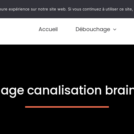
0474 77 77 01
eure expérience sur notre site web. Si vous continuez à utiliser ce sit
Accueil
Débouchage
ge canalisation brain