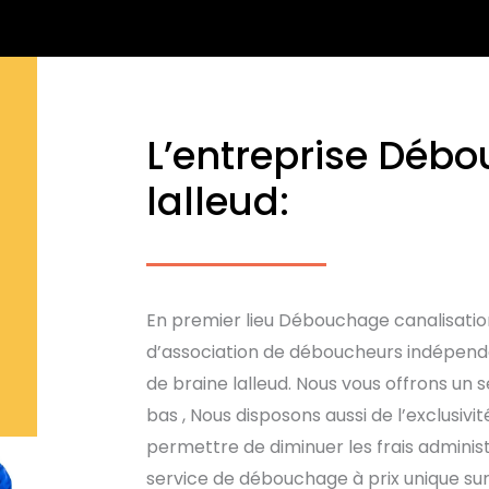
L’entreprise Déb
lalleud:
En premier lieu Débouchage canalisation
d’association de déboucheurs indépenda
de braine lalleud. Nous vous offrons un
bas , Nous disposons aussi de l’exclusivi
permettre de diminuer les frais administ
service de débouchage à prix unique su