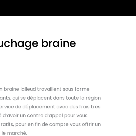
ouchage braine
 braine lalleud travaillent sous forme
nts, qui se déplacent dans toute la région
 service de déplacement avec des frais très
té d’avoir un centre d’appel pour vous
ratifs, pour en fin de compte vous offrir un
r le marché.