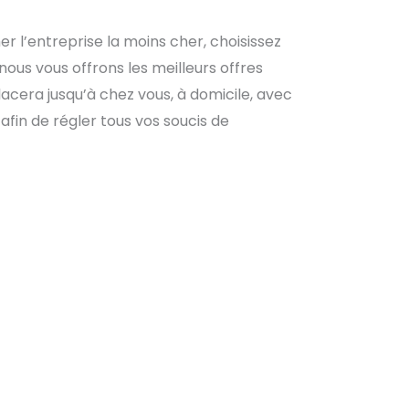
r l’entreprise la moins cher, choisissez
nous vous offrons les meilleurs offres
acera jusqu’à chez vous, à domicile, avec
fin de régler tous vos soucis de